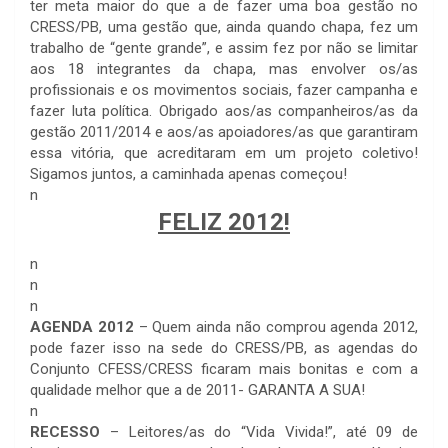
ter meta maior do que a de fazer uma boa gestão no
CRESS/PB, uma gestão que, ainda quando chapa, fez um
trabalho de “gente grande”, e assim fez por não se limitar
aos 18 integrantes da chapa, mas envolver os/as
profissionais e os movimentos sociais, fazer campanha e
fazer luta política. Obrigado aos/as companheiros/as da
gestão 2011/2014 e aos/as apoiadores/as que garantiram
essa vitória, que acreditaram em um projeto coletivo!
Sigamos juntos, a caminhada apenas começou!
n
FELIZ 2012!
n
n
n
AGENDA 2012
– Quem ainda não comprou agenda 2012,
pode fazer isso na sede do CRESS/PB, as agendas do
Conjunto CFESS/CRESS ficaram mais bonitas e com a
qualidade melhor que a de 2011- GARANTA A SUA!
n
RECESSO
– Leitores/as do “Vida Vivida!”, até 09 de