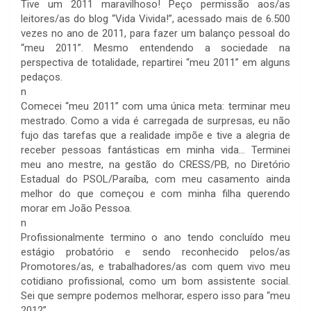
Tive um 2011 maravilhoso! Peço permissão aos/as
leitores/as do blog “Vida Vivida!”, acessado mais de 6.500
vezes no ano de 2011, para fazer um balanço pessoal do
“meu 2011”. Mesmo entendendo a sociedade na
perspectiva de totalidade, repartirei “meu 2011” em alguns
pedaços.
n
Comecei “meu 2011” com uma única meta: terminar meu
mestrado. Como a vida é carregada de surpresas, eu não
fujo das tarefas que a realidade impõe e tive a alegria de
receber pessoas fantásticas em minha vida… Terminei
meu ano mestre, na gestão do CRESS/PB, no Diretório
Estadual do PSOL/Paraíba, com meu casamento ainda
melhor do que começou e com minha filha querendo
morar em João Pessoa.
n
Profissionalmente termino o ano tendo concluído meu
estágio probatório e sendo reconhecido pelos/as
Promotores/as, e trabalhadores/as com quem vivo meu
cotidiano profissional, como um bom assistente social.
Sei que sempre podemos melhorar, espero isso para “meu
2012”.