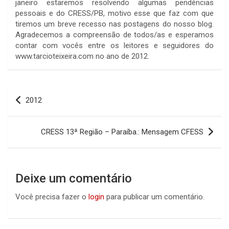
janeiro estaremos resolvendo algumas pendências
pessoais e do CRESS/PB, motivo esse que faz com que
tiremos um breve recesso nas postagens do nosso blog.
Agradecemos a compreensão de todos/as e esperamos
contar com vocês entre os leitores e seguidores do
www.tarcioteixeira.com no ano de 2012.
Navegação
2012
de
Post
CRESS 13ª Região – Paraíba.: Mensagem CFESS
Deixe um comentário
Você precisa fazer o
login
para publicar um comentário.