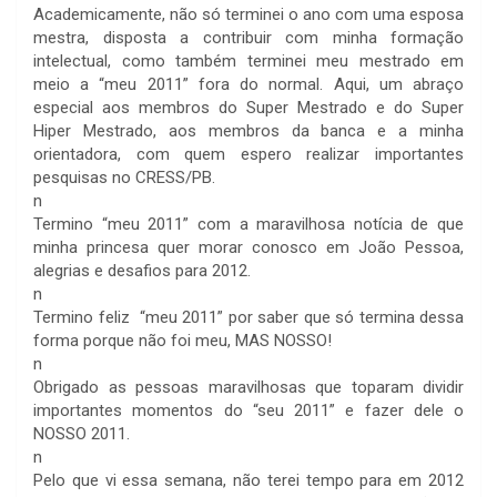
Academicamente, não só terminei o ano com uma esposa
mestra, disposta a contribuir com minha formação
intelectual, como também terminei meu mestrado em
meio a “meu 2011” fora do normal. Aqui, um abraço
especial aos membros do Super Mestrado e do Super
Hiper Mestrado, aos membros da banca e a minha
orientadora, com quem espero realizar importantes
pesquisas no CRESS/PB.
n
Termino “meu 2011” com a maravilhosa notícia de que
minha princesa quer morar conosco em João Pessoa,
alegrias e desafios para 2012.
n
Termino feliz “meu 2011” por saber que só termina dessa
forma porque não foi meu, MAS NOSSO!
n
Obrigado as pessoas maravilhosas que toparam dividir
importantes momentos do “seu 2011” e fazer dele o
NOSSO 2011.
n
Pelo que vi essa semana, não terei tempo para em 2012