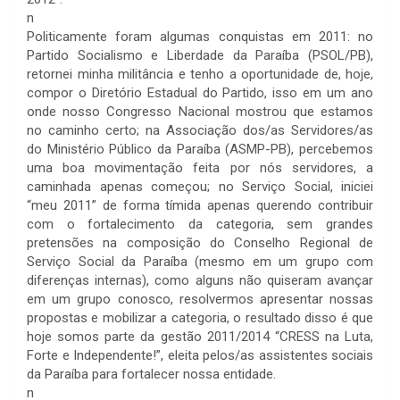
n
Politicamente foram algumas conquistas em 2011: no
Partido Socialismo e Liberdade da Paraíba (PSOL/PB),
retornei minha militância e tenho a oportunidade de, hoje,
compor o Diretório Estadual do Partido, isso em um ano
onde nosso Congresso Nacional mostrou que estamos
no caminho certo; na Associação dos/as Servidores/as
do Ministério Público da Paraíba (ASMP-PB), percebemos
uma boa movimentação feita por nós servidores, a
caminhada apenas começou; no Serviço Social, iniciei
“meu 2011” de forma tímida apenas querendo contribuir
com o fortalecimento da categoria, sem grandes
pretensões na composição do Conselho Regional de
Serviço Social da Paraíba (mesmo em um grupo com
diferenças internas), como alguns não quiseram avançar
em um grupo conosco, resolvermos apresentar nossas
propostas e mobilizar a categoria, o resultado disso é que
hoje somos parte da gestão 2011/2014 “CRESS na Luta,
Forte e Independente!”, eleita pelos/as assistentes sociais
da Paraíba para fortalecer nossa entidade.
n