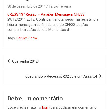
30 de dezembro de 2011
Tárcio Teixeira
CRESS 13ª Região – Paraíba.: Mensagem CFESS
:
29/12/2011 2012: Continuar na luta, seguir na resistência!
Leia a mensagem de fim de ano do CFESS aos/às
companheiros/as de luta Momentos d…
Tags:
Serviço Social
Navegação
Que venha 2012!
de
Post
Quebrando o Recesso: R$2,30 é um Assalto!
Deixe um comentário
Você precisa fazer o
login
para publicar um comentário.