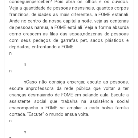
conseguenperceber? Pois abra os olhos e os ouvidos.
Veja a quantidade de pessoas nosnsinais, quantos corpos
franzinos, de idades as mais diferentes, a FOME estánali.
Ande no centro da nossa capital a noite, veja as centenas
de pessoas nanrua, a FOME está ali. Veja a forma absurda
como crescem as filas das sopas,ndezenas de pessoas
com seus pedaços de garrafas pet, sacos plásticos e
depósitos, enfrentando a FOME.
n
n
n
n
Caso não consiga enxergar, escute as pessoas,
escute anprofessora da rede pública que voltar a ter
crianças desmaiando de FOME em salande aula. Escute a
assistente social que trabalha na assistência social
enacompanha a FOME se ampliar a cada bolsa família
cortada. “Escute” o mundo ansua volta.
n
n