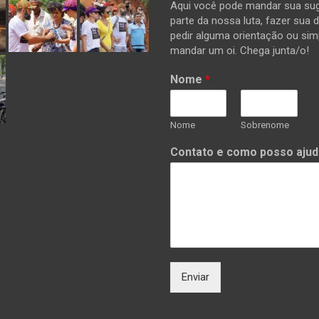
Aqui você pode mandar sua sug
parte da nossa luta, fazer sua 
pedir alguma orientação ou si
mandar um oi. Chega junta/o!
Nome
*
Nome
Sobrenome
Contato e como posso ajud
Enviar