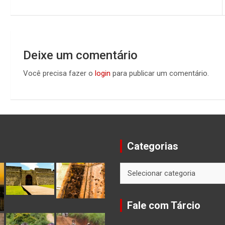
de
Post
Deixe um comentário
Você precisa fazer o
login
para publicar um comentário.
Categorias
Categorias
Fale com Tárcio