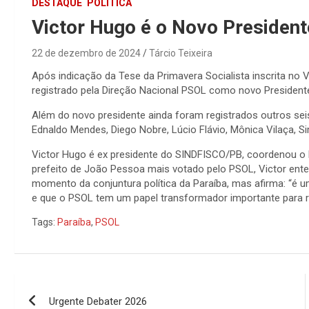
DESTAQUE
POLÍTICA
Victor Hugo é o Novo Presiden
22 de dezembro de 2024
Tárcio Teixeira
Após indicação da Tese da Primavera Socialista inscrita no 
registrado pela Direção Nacional PSOL como novo Presidente
Além do novo presidente ainda foram registrados outros sei
Ednaldo Mendes, Diego Nobre, Lúcio Flávio, Mônica Vilaça, Si
Victor Hugo é ex presidente do SINDFISCO/PB, coordenou o F
prefeito de João Pessoa mais votado pelo PSOL, Victor ente
momento da conjuntura política da Paraíba, mas afirma: “é 
e que o PSOL tem um papel transformador importante para re
Tags:
Paraíba
,
PSOL
Navegação
Urgente Debater 2026