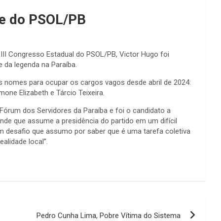
te do PSOL/PB
VIII Congresso Estadual do PSOL/PB, Victor Hugo foi
 da legenda na Paraíba.
s nomes para ocupar os cargos vagos desde abril de 2024:
mone Elizabeth e Tárcio Teixeira.
órum dos Servidores da Paraíba e foi o candidato a
nde que assume a presidência do partido em um difícil
um desafio que assumo por saber que é uma tarefa coletiva
alidade local”.
Pedro Cunha Lima, Pobre Vítima do Sistema