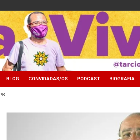
BLOG
CONVIDADAS/OS
PODCAST
BIOGRAFIA
/PB