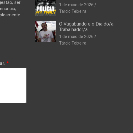
estão, ser
1 de maio de 2026
denúncia,
Tárcio Teixeira
mplesmente
O Vagabundo e o Dia do/a
Trabalhador/a
1 de maio de 2026
Tárcio Teixeira
ar.
*