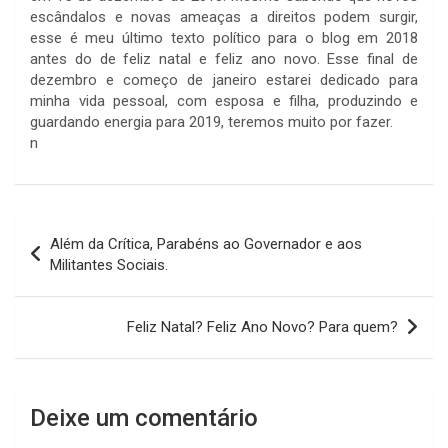
escândalos e novas ameaças a direitos podem surgir,
esse é meu último texto político para o blog em 2018
antes do de feliz natal e feliz ano novo. Esse final de
dezembro e começo de janeiro estarei dedicado para
minha vida pessoal, com esposa e filha, produzindo e
guardando energia para 2019, teremos muito por fazer.
n
Navegação
Além da Crítica, Parabéns ao Governador e aos
de
Militantes Sociais.
Post
Feliz Natal? Feliz Ano Novo? Para quem?
Deixe um comentário