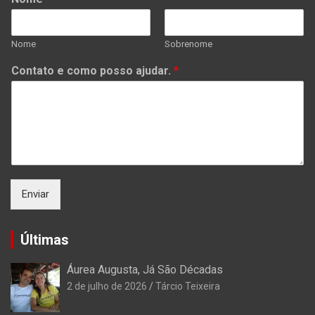
Nome
Sobrenome
Contato e como posso ajudar.
*
Enviar
Últimas
Áurea Augusta, Já São Décadas
2 de julho de 2026
Tárcio Teixeira