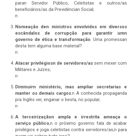
paran Servidor Público, Celetistas e outros/as
beneficiários/as da Previdêncian Social;
n
Nomeação den ministros envolvidos em diversos
escândalos de corrupção para garantir umn
governo de ética e transformação
. Uma promessan
desta tem alguma base material?
n
Atacar privilégiosn de servidores/as
sem mexer com
Militares e Juízes;
n
Diminuirn ministério, mas ampliar secretarias e
manter os demais cargos
.n A conhecida propaganda
pra Inglês ver, enganar o besta, no popular;
n
A terceirizaçãon ampla e irrestrita ameaça o
serviço público
,n o próximo governo fala de acabar
privilégios e joga celetistas contra servidores/as,n para