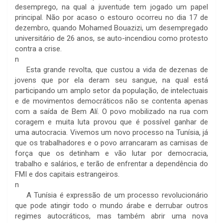
desemprego, na qual a juventude tem jogado um papel
principal. Não por acaso o estouro ocorreu no dia 17 de
dezembro, quando Mohamed Bouazizi, um desempregado
universitário de 26 anos, se auto-incendiou como protesto
contra a crise.
n
Esta grande revolta, que custou a vida de dezenas de
jovens que por ela deram seu sangue, na qual está
participando um amplo setor da população, de intelectuais
e de movimentos democráticos não se contenta apenas
com a saída de Bem Alí. O povo mobilizado na rua com
coragem e muita luta provou que é possível ganhar de
uma autocracia. Vivemos um novo processo na Tunísia, já
que os trabalhadores e o povo arrancaram as camisas de
força que os detinham e vão lutar por democracia,
trabalho e salários, e terão de enfrentar a dependência do
FMI e dos capitais estrangeiros.
n
A Tunísia é expressão de um processo revolucionário
que pode atingir todo o mundo árabe e derrubar outros
regimes autocráticos, mas também abrir uma nova