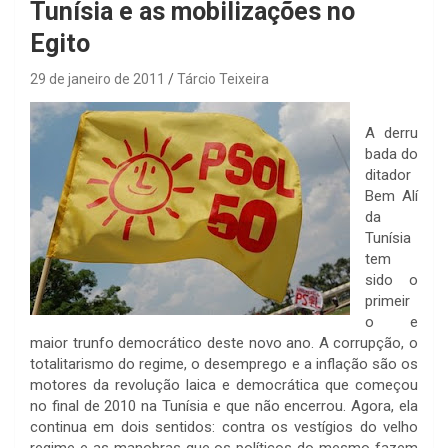
Tunísia e as mobilizações no
Egito
29 de janeiro de 2011
Tárcio Teixeira
A derru
bada do
ditador
Bem Alí
da
Tunísia
tem
sido o
primeir
o e
maior trunfo democrático deste novo ano. A corrupção, o
totalitarismo do regime, o desemprego e a inflação são os
motores da revolução laica e democrática que começou
no final de 2010 na Tunísia e que não encerrou. Agora, ela
continua em dois sentidos: contra os vestígios do velho