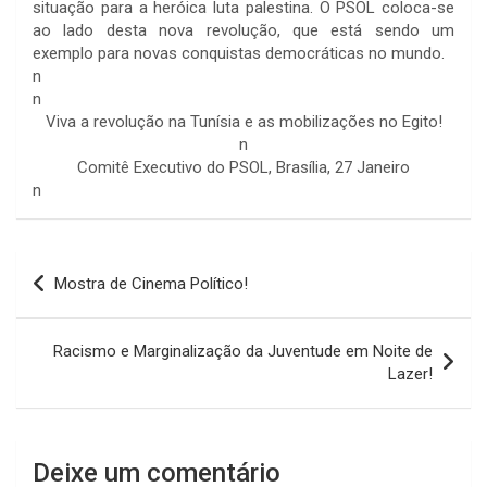
situação para a heróica luta palestina. O PSOL coloca-se
ao lado desta nova revolução, que está sendo um
exemplo para novas conquistas democráticas no mundo.
n
n
Viva a revolução na Tunísia e as mobilizações no Egito!
n
Comitê Executivo do PSOL, Brasília, 27 Janeiro
n
Navegação
Mostra de Cinema Político!
de
Post
Racismo e Marginalização da Juventude em Noite de
Lazer!
Deixe um comentário