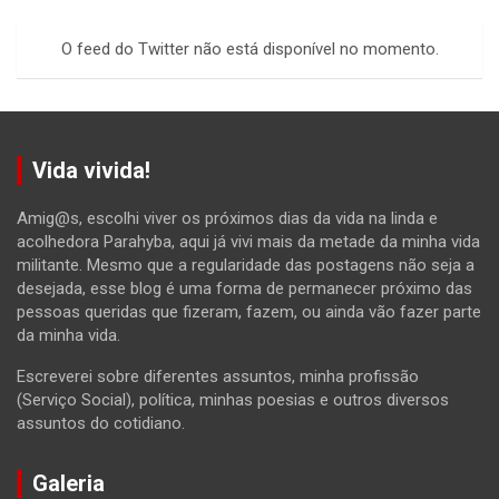
r
c
O feed do Twitter não está disponível no momento.
h
Vida vivida!
Amig@s, escolhi viver os próximos dias da vida na linda e
acolhedora Parahyba, aqui já vivi mais da metade da minha vida
militante. Mesmo que a regularidade das postagens não seja a
desejada, esse blog é uma forma de permanecer próximo das
pessoas queridas que fizeram, fazem, ou ainda vão fazer parte
da minha vida.
Escreverei sobre diferentes assuntos, minha profissão
(Serviço Social), política, minhas poesias e outros diversos
assuntos do cotidiano.
Galeria