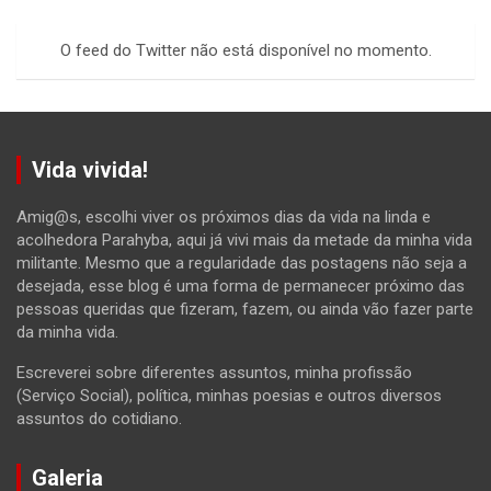
r
c
O feed do Twitter não está disponível no momento.
h
Vida vivida!
Amig@s, escolhi viver os próximos dias da vida na linda e
acolhedora Parahyba, aqui já vivi mais da metade da minha vida
militante. Mesmo que a regularidade das postagens não seja a
desejada, esse blog é uma forma de permanecer próximo das
pessoas queridas que fizeram, fazem, ou ainda vão fazer parte
da minha vida.
Escreverei sobre diferentes assuntos, minha profissão
(Serviço Social), política, minhas poesias e outros diversos
assuntos do cotidiano.
Galeria