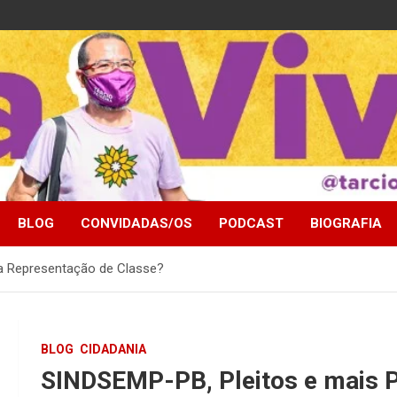
BLOG
CONVIDADAS/OS
PODCAST
BIOGRAFIA
 a Representação de Classe?
BLOG
CIDADANIA
SINDSEMP-PB, Pleitos e mais Pl