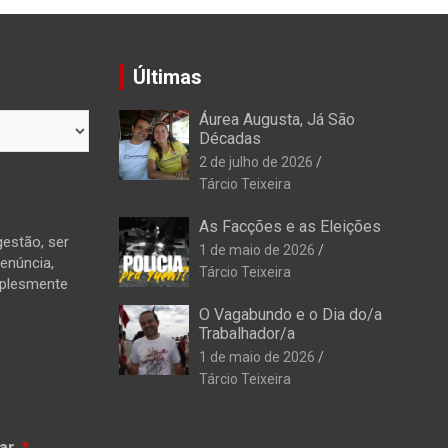
Últimas
Áurea Augusta, Já São
Décadas
2 de julho de 2026
Tárcio Teixeira
As Facções e as Eleições
estão, ser
1 de maio de 2026
denúncia,
Tárcio Teixeira
mplesmente
O Vagabundo e o Dia do/a
Trabalhador/a
1 de maio de 2026
Tárcio Teixeira
ar.
*