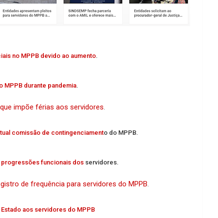
ciais no MPPB devido ao aumento
.
no MPPB durante pandemia
.
que impõe férias aos servidores
.
tual comissão de contingenciament
o do MPPB.
 progressões funcionais dos
servidores.
egistro de frequência para servidores do MPPB
.
 Estado aos servidores do MPPB