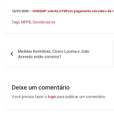
13/01/2020 –
SINSEMP solicita à PBPrev pagamento retroativo de 
Tags:
MPPB
,
Servidoras/es
Navegação
Medidas Restritivas, Cícero Lucena e João
de
Azevedo estão corretos?
Post
Deixe um comentário
Você precisa fazer o
login
para publicar um comentário.