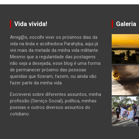
Vida vivida!
Galeria
Amig@s, escolhi viver os próximos dias da
vida na linda e acolhedora Parahyba, aqui já
vivi mais da metade da minha vida militante.
Mesmo que a regularidade das postagens
não seja a desejada, esse blog é uma forma
de permanecer próximo das pessoas
queridas que fizeram, fazem, ou ainda vão
fazer parte da minha vida.
Escreverei sobre diferentes assuntos, minha
profissão (Serviço Social), política, minhas
poesias e outros diversos assuntos do
cotidiano.