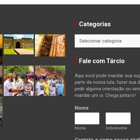
Categorias
Categorias
Fale com Tárcio
Aqui você pode mandar sua sug
parte da nossa luta, fazer sua 
pedir alguma orientação ou si
mandar um oi. Chega junta/o!
Nome
*
Nome
Sobrenome
Contato e como posso ajud