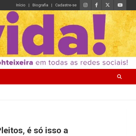
Início
Biografia
Cadastre-se
eitos, é só isso a