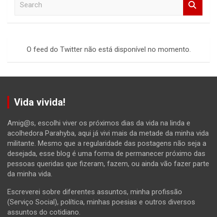
e
a
r
c
O feed do Twitter não está disponível no momento.
h
Vida vivida!
Amig@s, escolhi viver os próximos dias da vida na linda e
acolhedora Parahyba, aqui já vivi mais da metade da minha vida
militante. Mesmo que a regularidade das postagens não seja a
desejada, esse blog é uma forma de permanecer próximo das
pessoas queridas que fizeram, fazem, ou ainda vão fazer parte
da minha vida.
Escreverei sobre diferentes assuntos, minha profissão
(Serviço Social), política, minhas poesias e outros diversos
assuntos do cotidiano.