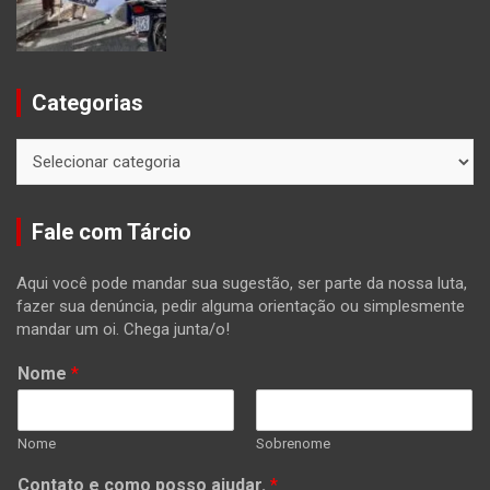
Categorias
Categorias
Fale com Tárcio
Aqui você pode mandar sua sugestão, ser parte da nossa luta,
fazer sua denúncia, pedir alguma orientação ou simplesmente
mandar um oi. Chega junta/o!
Nome
*
Nome
Sobrenome
Contato e como posso ajudar.
*