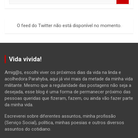
e
a
r
c
O feed do Twitter não está disponível no momento.
h
Vida vivida!
Amig@s, escolhi viver os próximos dias da vida na linda e
acolhedora Parahyba, aqui já vivi mais da metade da minha vida
militante. Mesmo que a regularidade das postagens não seja a
desejada, esse blog é uma forma de permanecer próximo das
pessoas queridas que fizeram, fazem, ou ainda vão fazer parte
da minha vida.
Escreverei sobre diferentes assuntos, minha profissão
(Serviço Social), política, minhas poesias e outros diversos
assuntos do cotidiano.