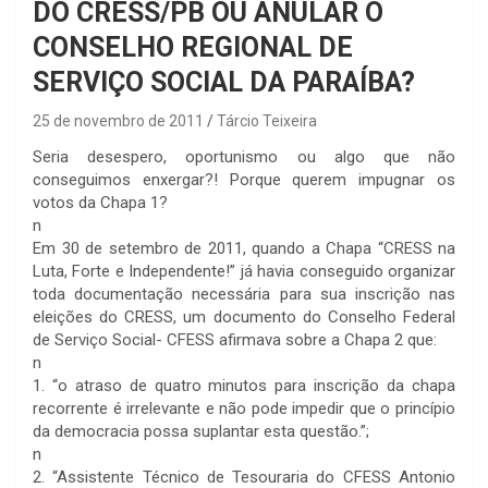
DO CRESS/PB OU ANULAR O
CONSELHO REGIONAL DE
SERVIÇO SOCIAL DA PARAÍBA?
25 de novembro de 2011
Tárcio Teixeira
Seria desespero, oportunismo ou algo que não
conseguimos enxergar?! Porque querem impugnar os
votos da Chapa 1?
n
Em 30 de setembro de 2011, quando a Chapa “CRESS na
Luta, Forte e Independente!” já havia conseguido organizar
toda documentação necessária para sua inscrição nas
eleições do CRESS, um documento do Conselho Federal
de Serviço Social- CFESS afirmava sobre a Chapa 2 que:
n
1. “o atraso de quatro minutos para inscrição da chapa
recorrente é irrelevante e não pode impedir que o princípio
da democracia possa suplantar esta questão.”;
n
2. “Assistente Técnico de Tesouraria do CFESS Antonio