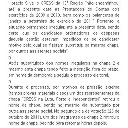
Horácio Silva, o CRESS da 13ª Região “não encaminhou,
até a presente data as Prestações de Contas dos
exercícios de 2009 e 2010, bem como os balancetes de
janeiro a setembro do exercício de 2011” Portanto, a
situação permanece irregular, até a presente data, sendo
certo que os candidatos ordenadores de despesas
daquela gestão estavam impedidos de se candidatar,
motivo pelo qual se fizeram substituir, na mesma chapa,
por outros assistentes sociais”.
n
Após substituição dos nomes irregulares na chapa 2 e
mesmo esta chapa tendo feito a inscrição fora do prazo,
em nome da democracia seguiu o processo eleitoral.
n
Durante o processo, por motivos de pressão externa
(temos provas materiais disso) um dos representantes da
chapa “CRESS na Luta, Forte e Independente!” retirou o
nome da chapa, sendo no mesmo dia substituído por
outra assistente social. No segundo dia de votação (26 de
outubro de 2011), um dos integrantes da chapa 2 retirou o
nome da chapa, pedindo para retornar horas depois.