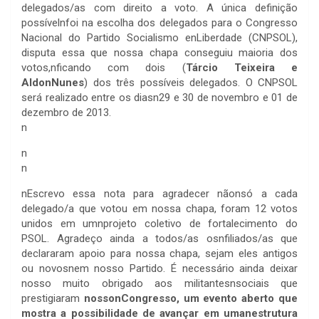
delegados/as com direito a voto. A única definição
possívelnfoi na escolha dos delegados para o Congresso
Nacional do Partido Socialismo enLiberdade (CNPSOL),
disputa essa que nossa chapa conseguiu maioria dos
votos,nficando com dois (
Tárcio Teixeira e
AldonNunes
) dos três possíveis delegados. O CNPSOL
será realizado entre os diasn29 e 30 de novembro e 01 de
dezembro de 2013.
n
n
n
nEscrevo essa nota para agradecer nãonsó a cada
delegado/a que votou em nossa chapa, foram 12 votos
unidos em umnprojeto coletivo de fortalecimento do
PSOL. Agradeço ainda a todos/as osnfiliados/as que
declararam apoio para nossa chapa, sejam eles antigos
ou novosnem nosso Partido. É necessário ainda deixar
nosso muito obrigado aos militantesnsociais que
prestigiaram
nossonCongresso, um evento aberto que
mostra a possibilidade de avançar em umanestrutura