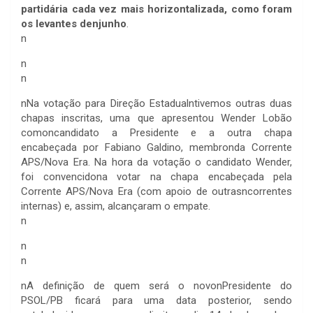
partidária cada vez mais horizontalizada, como foram
os levantes denjunho
.
n
n
n
nNa votação para Direção Estadualntivemos outras duas
chapas inscritas, uma que apresentou Wender Lobão
comoncandidato a Presidente e a outra chapa
encabeçada por Fabiano Galdino, membronda Corrente
APS/Nova Era. Na hora da votação o candidato Wender,
foi convencidona votar na chapa encabeçada pela
Corrente APS/Nova Era (com apoio de outrasncorrentes
internas) e, assim, alcançaram o empate.
n
n
n
nA definição de quem será o novonPresidente do
PSOL/PB ficará para uma data posterior, sendo