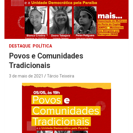
DESTAQUE
POLÍTICA
Povos e Comunidades
Tradicionais
3 de maio de 2021
Tárcio Teixeira