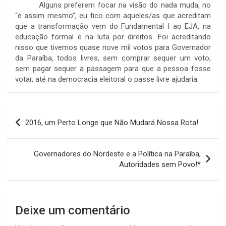
Alguns preferem focar na visão do nada muda, no
“é assim mesmo”, eu fico com aqueles/as que acreditam
que a transformação vem do Fundamental I ao EJA, na
educação formal e na luta por direitos. Foi acreditando
nisso que tivemos quase nove mil votos para Governador
da Paraíba, todos livres, sem comprar sequer um voto,
sem pagar sequer a passagem para que a pessoa fosse
votar, até na democracia eleitoral o passe livre ajudaria.
Navegação
2016, um Perto Longe que Não Mudará Nossa Rota!
de
Post
Governadores do Nordeste e a Política na Paraíba,
Autoridades sem Povo!*
Deixe um comentário