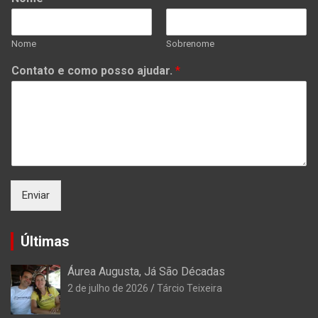
Nome
Sobrenome
Contato e como posso ajudar.
*
Enviar
Últimas
Áurea Augusta, Já São Décadas
2 de julho de 2026
Tárcio Teixeira