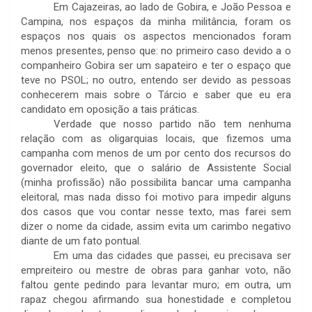
Em Cajazeiras, ao lado de Gobira, e João Pessoa e
Campina, nos espaços da minha militância, foram os
espaços nos quais os aspectos mencionados foram
menos presentes, penso que: no primeiro caso devido a o
companheiro Gobira ser um sapateiro e ter o espaço que
teve no PSOL; no outro, entendo ser devido as pessoas
conhecerem mais sobre o Tárcio e saber que eu era
candidato em oposição a tais práticas.
Verdade que nosso partido não tem nenhuma
relação com as oligarquias locais, que fizemos uma
campanha com menos de um por cento dos recursos do
governador eleito, que o salário de Assistente Social
(minha profissão) não possibilita bancar uma campanha
eleitoral, mas nada disso foi motivo para impedir alguns
dos casos que vou contar nesse texto, mas farei sem
dizer o nome da cidade, assim evita um carimbo negativo
diante de um fato pontual.
Em uma das cidades que passei, eu precisava ser
empreiteiro ou mestre de obras para ganhar voto, não
faltou gente pedindo para levantar muro; em outra, um
rapaz chegou afirmando sua honestidade e completou