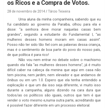
os Ricos e a Compra de Votos.
28 de novembro de 2014
Tárcio Teixeira
Uma aluna da minha companheira, sabendo que eu
fui candidato ao governo da Paraíba, olhou para ela e
disse: “a senhora deve morar naquelas casas bem
grandes”, segundo a estudante do Fundamental I, “as
mulheres desses homens moram em casas assim”.
Posso não ter sido tão fiel com as palavras dessa criança,
mas é o sentimento de boa parte do povo do nosso país,
de que política é para rico!
Não vou nem entrar no debate sobre o machismo
quando ela fala “as mulheres desses homens”, já é muito
difícil caber na cabeça da menina que aqui em casa não
tem piscina, nem jardim, nem elevador e que andamos de
ônibus ou em um 1.0. Espero que ela tenha entendido a
explicação e que um dia isso seja diferente, vi muito isso
durante a campanha, alguns dizendo na cara dura que
todos/as os políticos são iguais, outros que tem é que
vender o voto mesmo e,numa outra parte, acreditando que
é possível fazer diferente em um processo eleitoral.