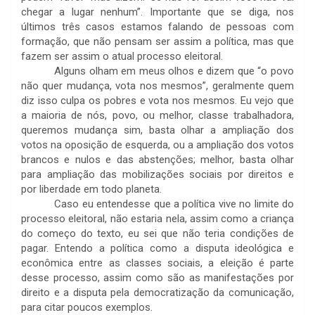
chegar a lugar nenhum”. Importante que se diga, nos
últimos três casos estamos falando de pessoas com
formação, que não pensam ser assim a política, mas que
fazem ser assim o atual processo eleitoral.
Alguns olham em meus olhos e dizem que “o povo
não quer mudança, vota nos mesmos”, geralmente quem
diz isso culpa os pobres e vota nos mesmos. Eu vejo que
a maioria de nós, povo, ou melhor, classe trabalhadora,
queremos mudança sim, basta olhar a ampliação dos
votos na oposição de esquerda, ou a ampliação dos votos
brancos e nulos e das abstenções; melhor, basta olhar
para ampliação das mobilizações sociais por direitos e
por liberdade em todo planeta.
Caso eu entendesse que a política vive no limite do
processo eleitoral, não estaria nela, assim como a criança
do começo do texto, eu sei que não teria condições de
pagar. Entendo a política como a disputa ideológica e
econômica entre as classes sociais, a eleição é parte
desse processo, assim como são as manifestações por
direito e a disputa pela democratização da comunicação,
para citar poucos exemplos.