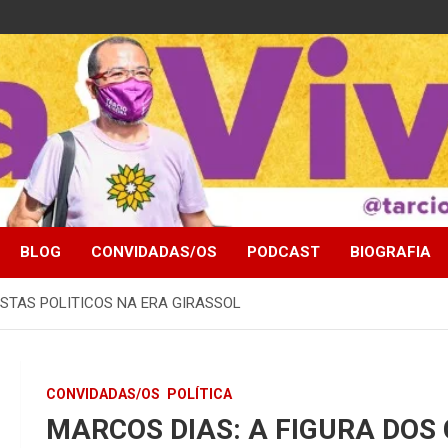
BLOG
CONVIDADAS/OS
PODCAST
BIOGRAFIA
ISTAS POLITICOS NA ERA GIRASSOL
CONVIDADAS/OS
POLÍTICA
MARCOS DIAS: A FIGURA DOS 