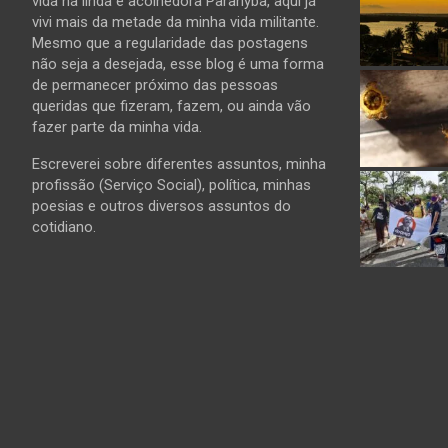
vida na linda e acolhedora Parahyba, aqui já
vivi mais da metade da minha vida militante.
Mesmo que a regularidade das postagens
não seja a desejada, esse blog é uma forma
de permanecer próximo das pessoas
queridas que fizeram, fazem, ou ainda vão
fazer parte da minha vida.
Escreverei sobre diferentes assuntos, minha
profissão (Serviço Social), política, minhas
poesias e outros diversos assuntos do
cotidiano.