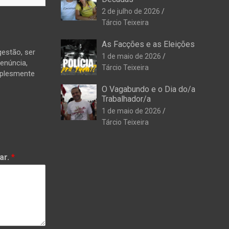
2 de julho de 2026
Tárcio Teixeira
As Facções e as Eleições
estão, ser
1 de maio de 2026
denúncia,
Tárcio Teixeira
mplesmente
O Vagabundo e o Dia do/a
Trabalhador/a
1 de maio de 2026
Tárcio Teixeira
ar.
*