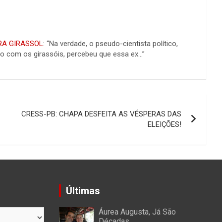
RA GIRASSOL
: “Na verdade, o pseudo-cientista político,
ão com os girassóis, percebeu que essa ex…”
CRESS-PB: CHAPA DESFEITA AS VÉSPERAS DAS
ELEIÇÕES!
Últimas
Áurea Augusta, Já São
Décadas