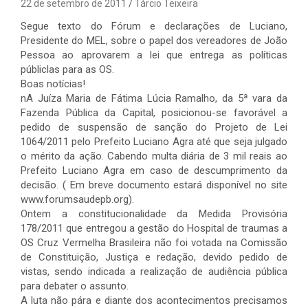
22 de setembro de 2011
Tárcio Teixeira
Segue texto do Fórum e declarações de Luciano,
Presidente do MEL, sobre o papel dos vereadores de João
Pessoa ao aprovarem a lei que entrega as políticas
públiclas para as OS.
Boas notícias!
nA Juíza Maria de Fátima Lúcia Ramalho, da 5ª vara da
Fazenda Pública da Capital, posicionou-se favorável a
pedido de suspensão de sanção do Projeto de Lei
1064/2011 pelo Prefeito Luciano Agra até que seja julgado
o mérito da ação. Cabendo multa diária de 3 mil reais ao
Prefeito Luciano Agra em caso de descumprimento da
decisão. ( Em breve documento estará disponível no site
www.forumsaudepb.org).
Ontem a constitucionalidade da Medida Provisória
178/2011 que entregou a gestão do Hospital de traumas a
OS Cruz Vermelha Brasileira não foi votada na Comissão
de Constituição, Justiça e redação, devido pedido de
vistas, sendo indicada a realização de audiência pública
para debater o assunto.
A luta não pára e diante dos acontecimentos precisamos