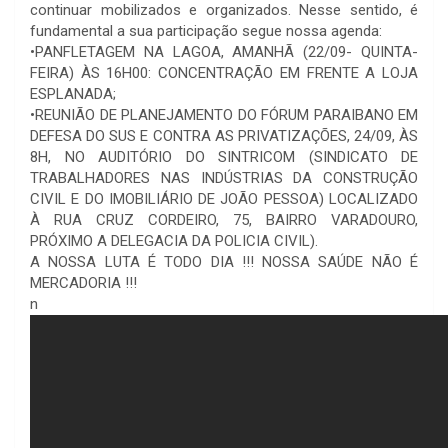
continuar mobilizados e organizados. Nesse sentido, é
fundamental a sua participação segue nossa agenda:
•PANFLETAGEM NA LAGOA, AMANHÃ (22/09- QUINTA-
FEIRA) ÀS 16H00: CONCENTRAÇÃO EM FRENTE A LOJA
ESPLANADA;
•REUNIÃO DE PLANEJAMENTO DO FÓRUM PARAIBANO EM
DEFESA DO SUS E CONTRA AS PRIVATIZAÇÕES, 24/09, ÀS
8H, NO AUDITÓRIO DO SINTRICOM (SINDICATO DE
TRABALHADORES NAS INDÚSTRIAS DA CONSTRUÇÃO
CIVIL E DO IMOBILIÁRIO DE JOÃO PESSOA) LOCALIZADO
À RUA CRUZ CORDEIRO, 75, BAIRRO VARADOURO,
PRÓXIMO A DELEGACIA DA POLICIA CIVIL).
A NOSSA LUTA É TODO DIA !!! NOSSA SAÚDE NÃO É
MERCADORIA !!!
n