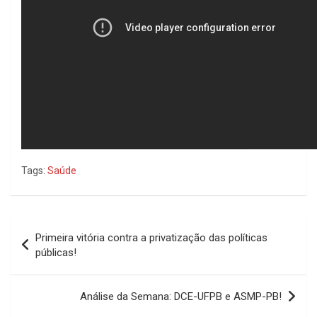
Tags:
Saúde
Navegação
Primeira vitória contra a privatização das políticas
de
públicas!
Post
Análise da Semana: DCE-UFPB e ASMP-PB!