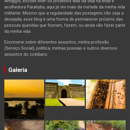
Amig@s, escolhi viver os próximos dias da vida na linda e
acolhedora Parahyba, aqui já vivi mais da metade da minha vida
militante. Mesmo que a regularidade das postagens não seja a
desejada, esse blog é uma forma de permanecer próximo das
pessoas queridas que fizeram, fazem, ou ainda vão fazer parte
da minha vida.
Escreverei sobre diferentes assuntos, minha profissão
(Serviço Social), política, minhas poesias e outros diversos
assuntos do cotidiano.
Galeria