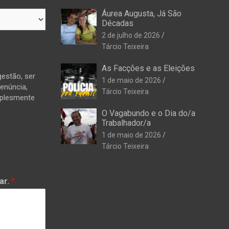
Áurea Augusta, Já São
Décadas
2 de julho de 2026
Tárcio Teixeira
As Facções e as Eleições
estão, ser
1 de maio de 2026
denúncia,
Tárcio Teixeira
mplesmente
O Vagabundo e o Dia do/a
Trabalhador/a
1 de maio de 2026
Tárcio Teixeira
ar.
*