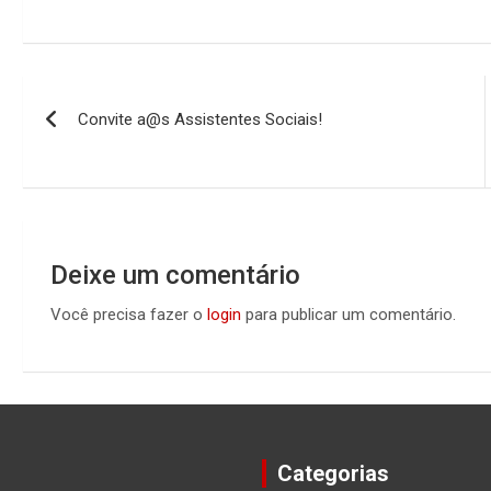
Navegação
Convite a@s Assistentes Sociais!
de
Post
Deixe um comentário
Você precisa fazer o
login
para publicar um comentário.
Categorias