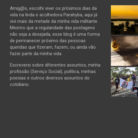
Amig@s, escolhi viver os próximos dias da
vida na linda e acolhedora Parahyba, aqui já
vivi mais da metade da minha vida militante.
Mesmo que a regularidade das postagens
não seja a desejada, esse blog é uma forma
de permanecer próximo das pessoas
queridas que fizeram, fazem, ou ainda vão
fazer parte da minha vida.
Escreverei sobre diferentes assuntos, minha
profissão (Serviço Social), política, minhas
poesias e outros diversos assuntos do
cotidiano.