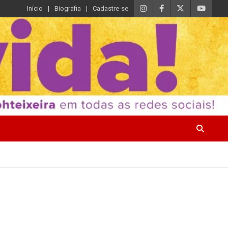
Início
Biografia
Cadastre-se