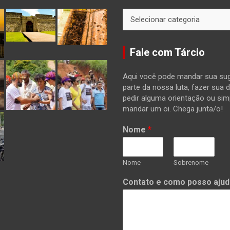
Categorias
Fale com Tárcio
Aqui você pode mandar sua sug
parte da nossa luta, fazer sua 
pedir alguma orientação ou si
mandar um oi. Chega junta/o!
Nome
*
Nome
Sobrenome
Contato e como posso ajud