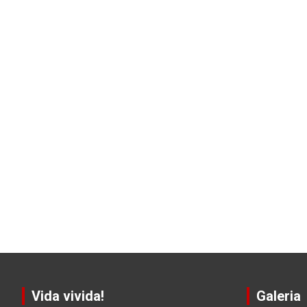
Vida vivida!
Galeria