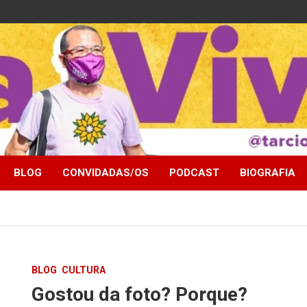
BLOG
CONVIDADAS/OS
PODCAST
BIOGRAFIA
BLOG
CULTURA
Gostou da foto? Porque?