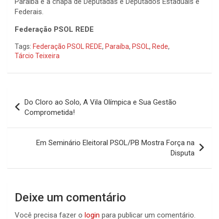
Paraíba e a chapa de Deputadas e Deputados Estaduais e
Federais.
Federação PSOL REDE
Tags:
Federação PSOL REDE
,
Paraíba
,
PSOL
,
Rede
,
Tárcio Teixeira
Navegação
Do Cloro ao Solo, A Vila Olímpica e Sua Gestão
de
Comprometida!
Post
Em Seminário Eleitoral PSOL/PB Mostra Força na
Disputa
Deixe um comentário
Você precisa fazer o
login
para publicar um comentário.