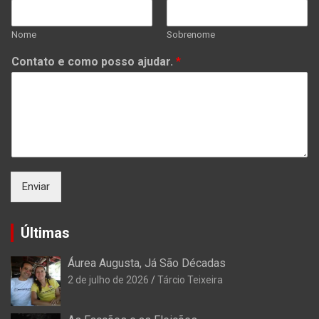
Nome
Sobrenome
Contato e como posso ajudar.
*
Enviar
Últimas
Áurea Augusta, Já São Décadas
2 de julho de 2026
Tárcio Teixeira