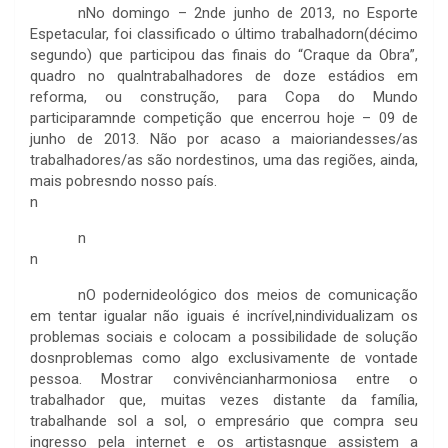
nNo domingo – 2nde junho de 2013, no Esporte
Espetacular, foi classificado o último trabalhadorn(décimo
segundo) que participou das finais do “Craque da Obra”,
quadro no qualntrabalhadores de doze estádios em
reforma, ou construção, para Copa do Mundo
participaramnde competição que encerrou hoje – 09 de
junho de 2013. Não por acaso a maioriandesses/as
trabalhadores/as são nordestinos, uma das regiões, ainda,
mais pobresndo nosso país.
n
n
n
nO podernideológico dos meios de comunicação
em tentar igualar não iguais é incrível,nindividualizam os
problemas sociais e colocam a possibilidade de solução
dosnproblemas como algo exclusivamente de vontade
pessoa. Mostrar convivêncianharmoniosa entre o
trabalhador que, muitas vezes distante da família,
trabalhande sol a sol, o empresário que compra seu
ingresso pela internet e os artistasnque assistem a