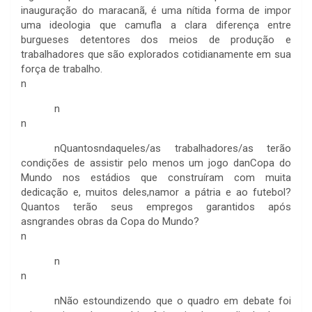
inauguração do maracanã, é uma nítida forma de impor
uma ideologia que camufla a clara diferença entre
burgueses detentores dos meios de produção e
trabalhadores que são explorados cotidianamente em sua
força de trabalho.
n
n
n
nQuantosndaqueles/as trabalhadores/as terão
condições de assistir pelo menos um jogo danCopa do
Mundo nos estádios que construíram com muita
dedicação e, muitos deles,namor a pátria e ao futebol?
Quantos terão seus empregos garantidos após
asngrandes obras da Copa do Mundo?
n
n
n
nNão estoundizendo que o quadro em debate foi