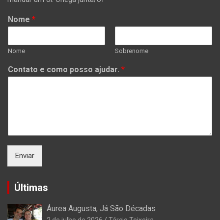
Nome
*
Nome
Sobrenome
Contato e como posso ajudar.
*
Enviar
Últimas
Áurea Augusta, Já São Décadas
2 de julho de 2026
Tárcio Teixeira