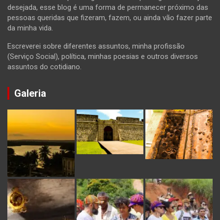
desejada, esse blog é uma forma de permanecer próximo das
pessoas queridas que fizeram, fazem, ou ainda vão fazer parte
da minha vida.
Escreverei sobre diferentes assuntos, minha profissão
(Serviço Social), política, minhas poesias e outros diversos
assuntos do cotidiano.
Galeria