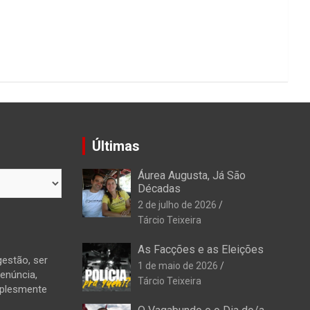
Últimas
Áurea Augusta, Já São
Décadas
2 de julho de 2026
Tárcio Teixeira
As Facções e as Eleições
estão, ser
1 de maio de 2026
denúncia,
Tárcio Teixeira
mplesmente