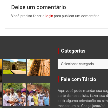
Deixe um comentário
Você precisa fazer o
login
para publicar um comentário.
Categorias
Categorias
Fale com Tárcio
Aqui você pode mandar sua sug
parte da nossa luta, fazer sua 
pedir alguma orientação ou si
mandar um oi. Chega junta/o!