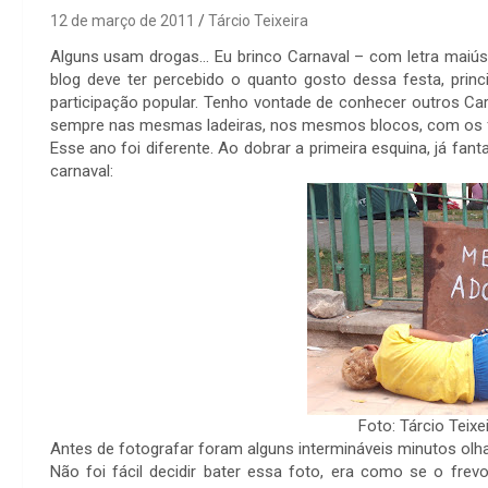
12 de março de 2011
Tárcio Teixeira
Alguns usam drogas… Eu brinco Carnaval – com letra mai
blog deve ter percebido o quanto gosto dessa festa, princ
participação popular. Tenho vontade de conhecer outros Car
sempre nas mesmas ladeiras, nos mesmos blocos, com os frev
Esse ano foi diferente. Ao dobrar a primeira esquina, já fa
carnaval:
Foto: Tárcio Teix
Antes de fotografar foram alguns intermináveis minutos olha
Não foi fácil decidir bater essa foto, era como se o f