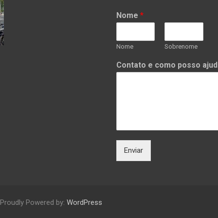
Nome
*
Nome
Sobrenome
Contato e como posso ajud
Enviar
Proudly Powered by:
WordPress