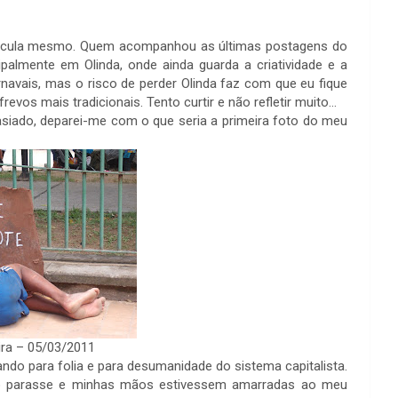
úscula mesmo. Quem acompanhou as últimas postagens do
ipalmente em Olinda, onde ainda guarda a criatividade e a
navais, mas o risco de perder Olinda faz com que eu fique
os mais tradicionais. Tento curtir e não refletir muito…
ntasiado, deparei-me com o que seria a primeira foto do meu
eira – 05/03/2011
ndo para folia e para desumanidade do sistema capitalista.
revo parasse e minhas mãos estivessem amarradas ao meu