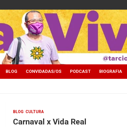
BLOG
CONVIDADAS/OS
PODCAST
BIOGRAFIA
BLOG
CULTURA
Carnaval x Vida Real