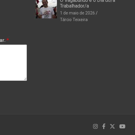
O Vagabundo e o Dia do/a
Trabalhador/a
1 de maio de 2026
Tárcio Teixeira
ar.
*