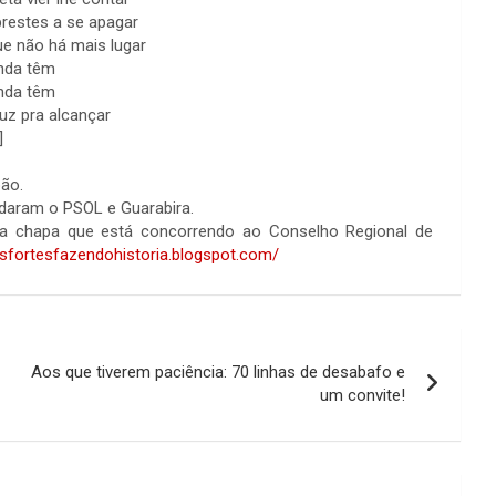
prestes a se apagar
e não há mais lugar
nda têm
nda têm
luz pra alcançar
]
pão.
ndaram o PSOL e Guarabira.
da chapa que está concorrendo ao Conselho Regional de
mesfortesfazendohistoria.blogspot.com/
Aos que tiverem paciência: 70 linhas de desabafo e
um convite!