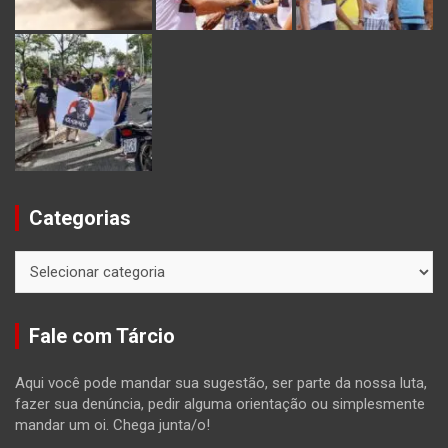
Categorias
Categorias
Fale com Tárcio
Aqui você pode mandar sua sugestão, ser parte da nossa luta,
fazer sua denúncia, pedir alguma orientação ou simplesmente
mandar um oi. Chega junta/o!