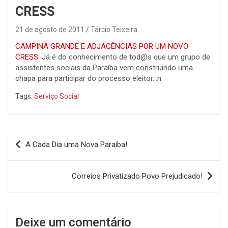
CRESS
21 de agosto de 2011
Tárcio Teixeira
CAMPINA GRANDE E ADJACÊNCIAS POR UM NOVO
CRESS
: Já é do conhecimento de tod@s que um grupo de
assistentes sociais da Paraíba vem construindo uma
chapa para participar do processo eleitor…n
Tags:
Serviço Social
Navegação
A Cada Dia uma Nova Paraíba!
de
Post
Correios Privatizado Povo Prejudicado!
Deixe um comentário