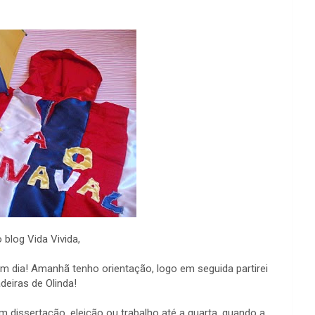
 blog Vida Vivida,
m dia! Amanhã tenho orientação, logo em seguida partirei
deiras de Olinda!
 dissertação, eleição ou trabalho até a quarta, quando a