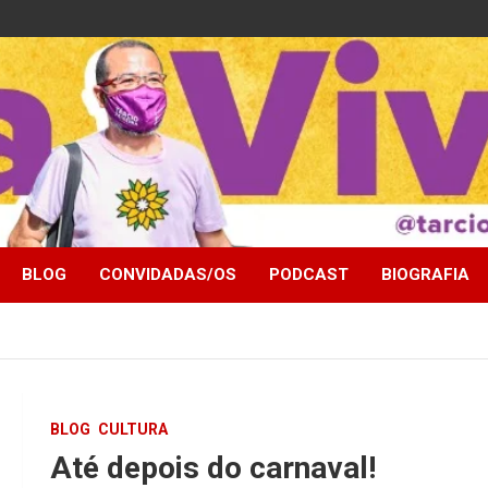
BLOG
CONVIDADAS/OS
PODCAST
BIOGRAFIA
BLOG
CULTURA
Até depois do carnaval!