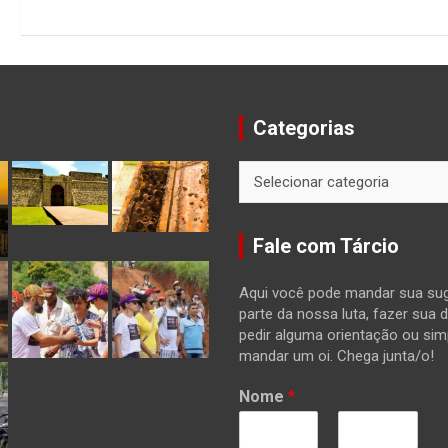
Categorias
Categorias
Fale com Tárcio
Aqui você pode mandar sua sug
parte da nossa luta, fazer sua 
pedir alguma orientação ou si
mandar um oi. Chega junta/o!
Nome
*