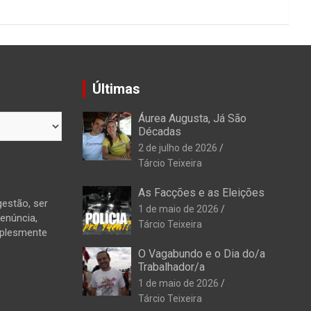
Últimas
Áurea Augusta, Já São
Décadas
2 de julho de 2026
Tárcio Teixeira
As Facções e as Eleições
estão, ser
1 de maio de 2026
denúncia,
Tárcio Teixeira
mplesmente
O Vagabundo e o Dia do/a
Trabalhador/a
1 de maio de 2026
Tárcio Teixeira