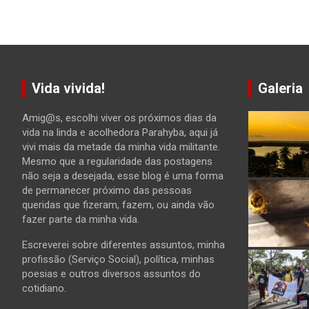
Vida vivida!
Galeria
Amig@s, escolhi viver os próximos dias da
vida na linda e acolhedora Parahyba, aqui já
vivi mais da metade da minha vida militante.
Mesmo que a regularidade das postagens
não seja a desejada, esse blog é uma forma
de permanecer próximo das pessoas
queridas que fizeram, fazem, ou ainda vão
fazer parte da minha vida.
Escreverei sobre diferentes assuntos, minha
profissão (Serviço Social), política, minhas
poesias e outros diversos assuntos do
cotidiano.