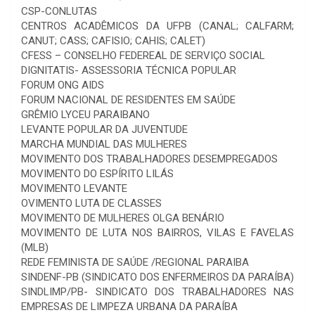
CSP-CONLUTAS
CENTROS ACADÊMICOS DA UFPB (CANAL; CALFARM;
CANUT; CASS; CAFISIO; CAHIS; CALET)
CFESS – CONSELHO FEDEREAL DE SERVIÇO SOCIAL
DIGNITATIS- ASSESSORIA TÉCNICA POPULAR
FORUM ONG AIDS
FORUM NACIONAL DE RESIDENTES EM SAÚDE
GRÊMIO LYCEU PARAIBANO
LEVANTE POPULAR DA JUVENTUDE
MARCHA MUNDIAL DAS MULHERES
MOVIMENTO DOS TRABALHADORES DESEMPREGADOS
MOVIMENTO DO ESPÍRITO LILÁS
MOVIMENTO LEVANTE
OVIMENTO LUTA DE CLASSES
MOVIMENTO DE MULHERES OLGA BENÁRIO
MOVIMENTO DE LUTA NOS BAIRROS, VILAS E FAVELAS
(MLB)
REDE FEMINISTA DE SAÚDE /REGIONAL PARAIBA
SINDENF-PB (SINDICATO DOS ENFERMEIROS DA PARAÍBA)
SINDLIMP/PB- SINDICATO DOS TRABALHADORES NAS
EMPRESAS DE LIMPEZA URBANA DA PARAÍBA