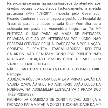
Na próxima semana, numa continuidade do atentado aos
direitos sociais conquistados historicamente, a medida
provisória (MP) 178/2011, imposta pelo Governador
Ricardo Coutinho e que entregou a gestão do hospital de
Traumas para a entidade privada Cruz Vermelha, será
colocada em pauta na Assembleia Legislativa. Tal MP
ENTREGA O SUS PARA AS MÃOS DE ENTIDADES
PRIVADAS QUE SÓ SE INTERESSAM POR LUCRO; NÃO
PRESTAM SERVIÇOS DE QUALIDADE PARA A POPULAÇÃO;
OPRIMEM E DEMITEM TRABALHADORES; REDUZEM
SALÁRIOS; NÃO REALIZAM CONCURSO PÚBLICO, NÃO
REALIZAM LICITAÇÃO E TÊM HISTÓRICO DE FRAUDES EM
VÁRIOS ESTADOS DO PAÍS.
NÃO SE CALE DIANTE DO ATENTADO A SEUS DIREITOS!!!!
Participe:
AUDIÊNCIA PÚBLICA PARA DEBATER A PRIVATIZAÇÃO DA
SAÚDE- 27/09, ÀS 8H00 NO AUDITÓRIO JOÃO EUDES DA
NÓBREGA, NA ASSEMBLEIA LEGISLATIVA ( PRAÇA DOS
TRÊS PODERES)
REUNIÃO DA COMISSÃO DE CONSTITUIÇÃO, JUSTIÇA E
REDAÇÃO PARA VOTAR A CONSTITUCIONALIDADE DA MP