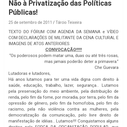
Não à Privatização das Políticas
Públicas!
25 de setembro de 2011
Tárcio Teixeira
TEXTO DO FÓRUM COM AGENDA DA SEMANA e VÍDEO
COM DECLARAÇÕES DE MILITANTE DA CENA CULTURAL E
IMAGENS DE ATOS ANTERIORES.
CONVOCAÇÃO!!!!!
“Os poderosos podem matar uma, duas ou até três rosas,
mas jamais poderão deter a primavera.”
Che Guevara
Lutadoras e lutadores,
Há anos lutamos para ter uma vida digna com direito à
saúde, educação, trabalho, lazer, segurança… Lutamos
pela preservação do meio ambiente, pela distribuição de
renda, pelo fim da fome, por moradia, por terra, pelo fim da
opressão de gênero, pelo fim da homofobia, pelo fim do
racismo, pela não violência contra as mulheres, pela
democratização da comunicação, pelo livre direito de
manifestação de idéias… Lutamos!!! Conquistamos alguns