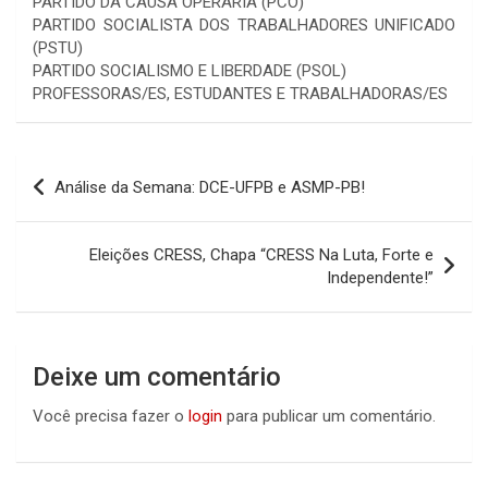
PARTIDO DA CAUSA OPERÁRIA (PCO)
PARTIDO SOCIALISTA DOS TRABALHADORES UNIFICADO
(PSTU)
PARTIDO SOCIALISMO E LIBERDADE (PSOL)
PROFESSORAS/ES, ESTUDANTES E TRABALHADORAS/ES
Navegação
Análise da Semana: DCE-UFPB e ASMP-PB!
de
Post
Eleições CRESS, Chapa “CRESS Na Luta, Forte e
Independente!”
Deixe um comentário
Você precisa fazer o
login
para publicar um comentário.