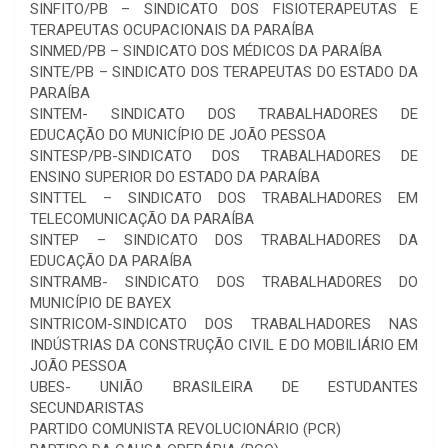
SINFITO/PB – SINDICATO DOS FISIOTERAPEUTAS E
TERAPEUTAS OCUPACIONAIS DA PARAÍBA
SINMED/PB – SINDICATO DOS MÉDICOS DA PARAÍBA
SINTE/PB – SINDICATO DOS TERAPEUTAS DO ESTADO DA
PARAÍBA
SINTEM- SINDICATO DOS TRABALHADORES DE
EDUCAÇÃO DO MUNICÍPIO DE JOÃO PESSOA
SINTESP/PB-SINDICATO DOS TRABALHADORES DE
ENSINO SUPERIOR DO ESTADO DA PARAÍBA
SINTTEL – SINDICATO DOS TRABALHADORES EM
TELECOMUNICAÇÃO DA PARAÍBA
SINTEP – SINDICATO DOS TRABALHADORES DA
EDUCAÇÃO DA PARAÍBA
SINTRAMB- SINDICATO DOS TRABALHADORES DO
MUNICÍPIO DE BAYEX
SINTRICOM-SINDICATO DOS TRABALHADORES NAS
INDÚSTRIAS DA CONSTRUÇÃO CIVIL E DO MOBILIÁRIO EM
JOÃO PESSOA
UBES- UNIÃO BRASILEIRA DE ESTUDANTES
SECUNDARISTAS
PARTIDO COMUNISTA REVOLUCIONÁRIO (PCR)