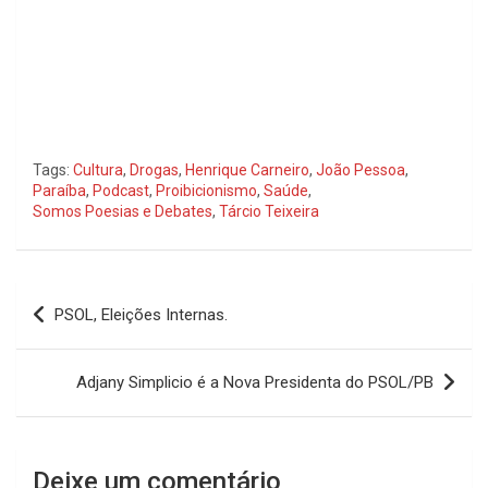
Tags:
Cultura
,
Drogas
,
Henrique Carneiro
,
João Pessoa
,
Paraíba
,
Podcast
,
Proibicionismo
,
Saúde
,
Somos Poesias e Debates
,
Tárcio Teixeira
Navegação
PSOL, Eleições Internas.
de
Post
Adjany Simplicio é a Nova Presidenta do PSOL/PB
Deixe um comentário