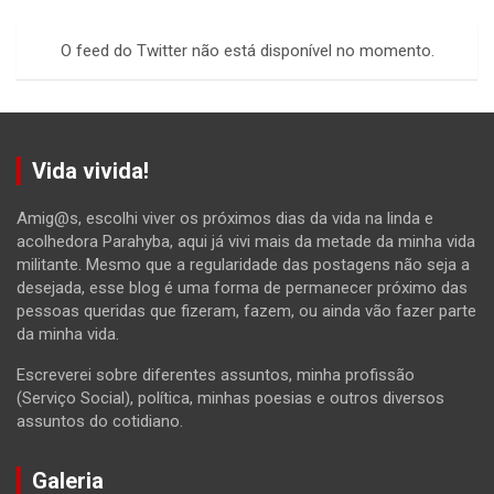
r
c
O feed do Twitter não está disponível no momento.
h
Vida vivida!
Amig@s, escolhi viver os próximos dias da vida na linda e
acolhedora Parahyba, aqui já vivi mais da metade da minha vida
militante. Mesmo que a regularidade das postagens não seja a
desejada, esse blog é uma forma de permanecer próximo das
pessoas queridas que fizeram, fazem, ou ainda vão fazer parte
da minha vida.
Escreverei sobre diferentes assuntos, minha profissão
(Serviço Social), política, minhas poesias e outros diversos
assuntos do cotidiano.
Galeria