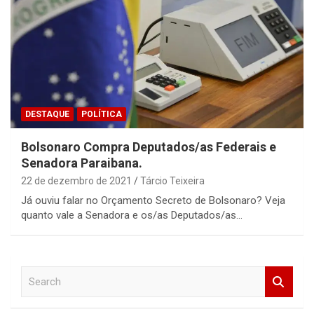
DESTAQUE
POLÍTICA
Bolsonaro Compra Deputados/as Federais e
Senadora Paraibana.
22 de dezembro de 2021
Tárcio Teixeira
Já ouviu falar no Orçamento Secreto de Bolsonaro? Veja
quanto vale a Senadora e os/as Deputados/as…
S
e
a