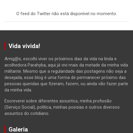
r
c
O feed do Twitter não está disponível no momento.
h
Vida vivida!
Amig@s, escolhi viver os próximos dias da vida na linda e
acolhedora Parahyba, aqui já vivi mais da metade da minha vida
militante. Mesmo que a regularidade das postagens não seja a
desejada, esse blog é uma forma de permanecer próximo das
pessoas queridas que fizeram, fazem, ou ainda vão fazer parte
da minha vida.
Escreverei sobre diferentes assuntos, minha profissão
(Serviço Social), política, minhas poesias e outros diversos
assuntos do cotidiano.
Galeria