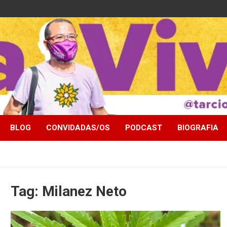
BLOG
CONVIDADAS/OS
PODCAST
BIOGRAFIA
Tag:
Milanez Neto