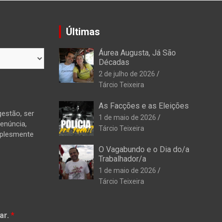
Últimas
Áurea Augusta, Já São
Décadas
2 de julho de 2026
Tárcio Teixeira
As Facções e as Eleições
estão, ser
1 de maio de 2026
denúncia,
Tárcio Teixeira
mplesmente
O Vagabundo e o Dia do/a
Trabalhador/a
1 de maio de 2026
Tárcio Teixeira
ar.
*