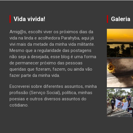
Vida vivida!
Galeria
Amig@s, escolhi viver os próximos dias da
vida na linda e acolhedora Parahyba, aqui já
vivi mais da metade da minha vida militante.
Mesmo que a regularidade das postagens
não seja a desejada, esse blog é uma forma
de permanecer próximo das pessoas
queridas que fizeram, fazem, ou ainda vão
fazer parte da minha vida.
Escreverei sobre diferentes assuntos, minha
profissão (Serviço Social), política, minhas
poesias e outros diversos assuntos do
cotidiano.