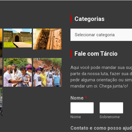
Categorias
Categorias
Fale com Tárcio
Aqui você pode mandar sua sug
parte da nossa luta, fazer sua 
pedir alguma orientação ou si
mandar um oi. Chega junta/o!
Nome
*
Nome
Sobrenome
Contato e como posso ajud