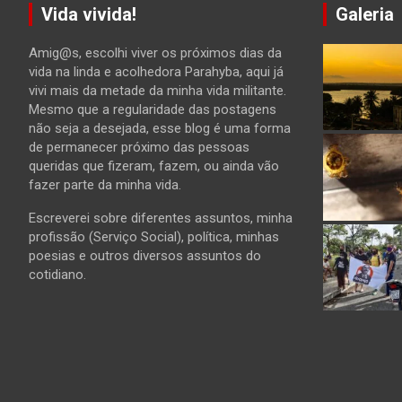
Vida vivida!
Galeria
Amig@s, escolhi viver os próximos dias da
vida na linda e acolhedora Parahyba, aqui já
vivi mais da metade da minha vida militante.
Mesmo que a regularidade das postagens
não seja a desejada, esse blog é uma forma
de permanecer próximo das pessoas
queridas que fizeram, fazem, ou ainda vão
fazer parte da minha vida.
Escreverei sobre diferentes assuntos, minha
profissão (Serviço Social), política, minhas
poesias e outros diversos assuntos do
cotidiano.