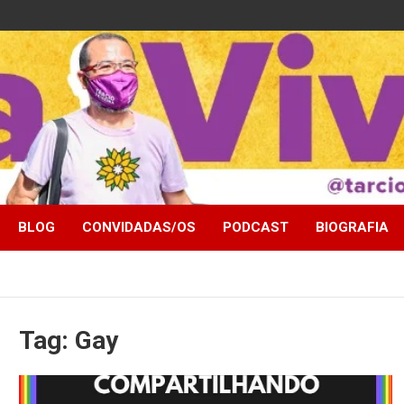
BLOG
CONVIDADAS/OS
PODCAST
BIOGRAFIA
Tag:
Gay