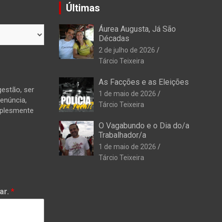
Últimas
Áurea Augusta, Já São
Décadas
2 de julho de 2026
Tárcio Teixeira
As Facções e as Eleições
estão, ser
1 de maio de 2026
denúncia,
Tárcio Teixeira
mplesmente
O Vagabundo e o Dia do/a
Trabalhador/a
1 de maio de 2026
Tárcio Teixeira
ar.
*