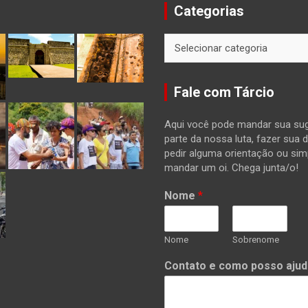
Categorias
Categorias
Fale com Tárcio
Aqui você pode mandar sua sug
parte da nossa luta, fazer sua 
pedir alguma orientação ou si
mandar um oi. Chega junta/o!
Nome
*
Nome
Sobrenome
Contato e como posso ajud