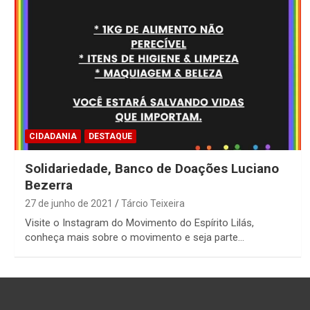
CIDADANIA
DESTAQUE
Solidariedade, Banco de Doações Luciano
Bezerra
27 de junho de 2021
Tárcio Teixeira
Visite o Instagram do Movimento do Espírito Lilás,
conheça mais sobre o movimento e seja parte…