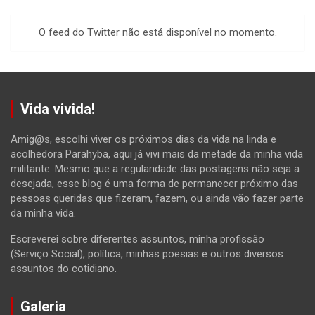
r
c
O feed do Twitter não está disponível no momento.
h
Vida vivida!
Amig@s, escolhi viver os próximos dias da vida na linda e
acolhedora Parahyba, aqui já vivi mais da metade da minha vida
militante. Mesmo que a regularidade das postagens não seja a
desejada, esse blog é uma forma de permanecer próximo das
pessoas queridas que fizeram, fazem, ou ainda vão fazer parte
da minha vida.
Escreverei sobre diferentes assuntos, minha profissão
(Serviço Social), política, minhas poesias e outros diversos
assuntos do cotidiano.
Galeria