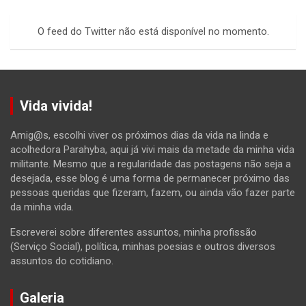
r
c
O feed do Twitter não está disponível no momento.
h
Vida vivida!
Amig@s, escolhi viver os próximos dias da vida na linda e
acolhedora Parahyba, aqui já vivi mais da metade da minha vida
militante. Mesmo que a regularidade das postagens não seja a
desejada, esse blog é uma forma de permanecer próximo das
pessoas queridas que fizeram, fazem, ou ainda vão fazer parte
da minha vida.
Escreverei sobre diferentes assuntos, minha profissão
(Serviço Social), política, minhas poesias e outros diversos
assuntos do cotidiano.
Galeria