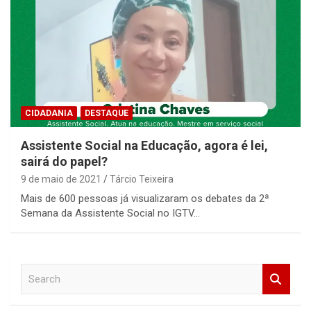
CIDADANIA
DESTAQUE
Assistente Social na Educação, agora é lei,
sairá do papel?
9 de maio de 2021
Tárcio Teixeira
Mais de 600 pessoas já visualizaram os debates da 2ª
Semana da Assistente Social no IGTV…
S
e
a