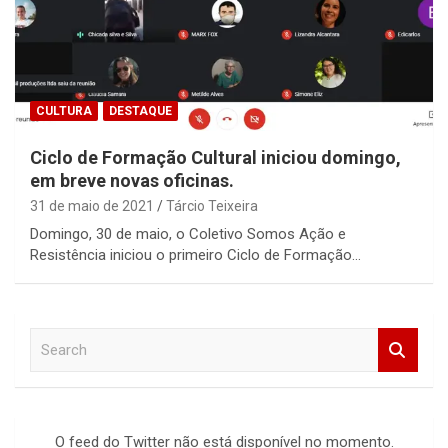
CULTURA
DESTAQUE
Ciclo de Formação Cultural iniciou domingo,
em breve novas oficinas.
31 de maio de 2021
Tárcio Teixeira
Domingo, 30 de maio, o Coletivo Somos Ação e
Resistência iniciou o primeiro Ciclo de Formação…
S
e
a
r
c
O feed do Twitter não está disponível no momento.
h