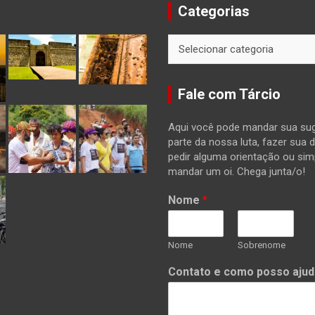
Categorias
Categorias
Fale com Tárcio
Aqui você pode mandar sua sug
parte da nossa luta, fazer sua 
pedir alguma orientação ou si
mandar um oi. Chega junta/o!
Nome
*
Nome
Sobrenome
Contato e como posso ajud