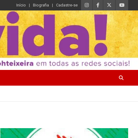
Início
Biografia
Cadastre-se