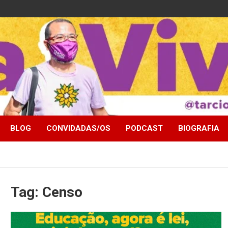
BLOG
CONVIDADAS/OS
PODCAST
BIOGRAFIA
Tag:
Censo