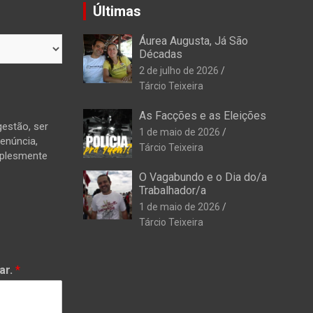
Últimas
Áurea Augusta, Já São
Décadas
2 de julho de 2026
Tárcio Teixeira
As Facções e as Eleições
estão, ser
1 de maio de 2026
denúncia,
Tárcio Teixeira
mplesmente
O Vagabundo e o Dia do/a
Trabalhador/a
1 de maio de 2026
Tárcio Teixeira
ar.
*