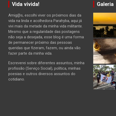
Vida vivida!
Galeria
Amig@s, escolhi viver os próximos dias da
vida na linda e acolhedora Parahyba, aqui já
vivi mais da metade da minha vida militante.
Mesmo que a regularidade das postagens
não seja a desejada, esse blog é uma forma
de permanecer próximo das pessoas
queridas que fizeram, fazem, ou ainda vão
fazer parte da minha vida.
Escreverei sobre diferentes assuntos, minha
profissão (Serviço Social), política, minhas
poesias e outros diversos assuntos do
cotidiano.