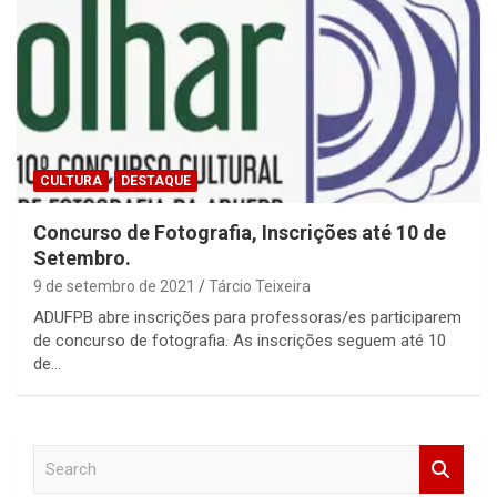
CULTURA
DESTAQUE
Concurso de Fotografia, Inscrições até 10 de
Setembro.
9 de setembro de 2021
Tárcio Teixeira
ADUFPB abre inscrições para professoras/es participarem
de concurso de fotografia. As inscrições seguem até 10
de…
S
e